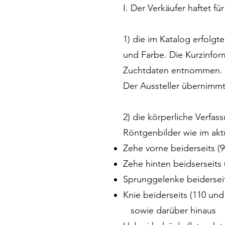
I. Der Verkäufer haftet f
1) die im Katalog erfol
und Farbe. Die Kurzinfo
Zuchtdaten entnommen. D
Der Aussteller übernimmt
2) die körperliche Verfas
Röntgenbilder wie im akt
Zehe vorne beiderseits (9
Zehe hinten beidserseits 
Sprunggelenke beiderseit
Knie beiderseits (110 und
sowie darüber hinaus