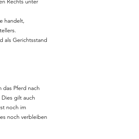
en Rechts unter
e handelt,
ellers.
d als Gerichtsstand
m das Pferd nach
Dies gilt auch
rst noch im
ses noch verbleiben