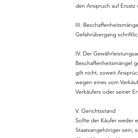
den Anspruch auf Ersatz
III. Beschaffenheitsmänge
Gefahrübergang schriftli
IV. Der Gewährleistungsa
Beschaffenheitsmängel ge
gilt nicht, soweit Ansprü
wegen eines vom Verkäuf
Verkäufers oder seiner Erf
V. Gerichtsstand
Sollte der Käufer weder 
Staatsangehöriger sein, s