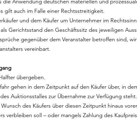
s die Anwendung deutschen materiellen und prozessual
gilt auch im Falle einer Rechtsstreitigkeit.
Verkäufer und dem Käufer um Unternehmer im Rechtssinn
 als Gerichtsstand den Geschäftssitz des jeweiligen Ausst
prüche gegenüber dem Veranstalter betroffen sind, wir
anstalters vereinbart.
rgang
 Halfter übergeben.
efahr gehen in dem Zeitpunkt auf den Käufer über, in de
des Auktionsstalles zur Übernahme zur Verfügung steht. 
 Wunsch des Käufers über diesen Zeitpunkt hinaus vore
s verbleiben soll – oder mangels Zahlung des Kaufprei