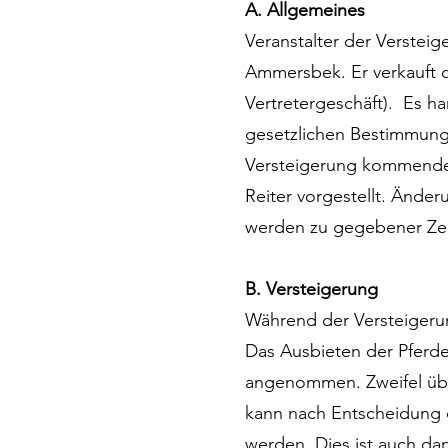
A. Allgemeines
Veranstalter der Versteig
Ammersbek. Er verkauft d
Vertretergeschäft). Es ha
gesetzlichen Bestimmung
Versteigerung kommenden
Reiter vorgestellt. Änder
werden zu gegebener Ze
B. Versteigerung
Während der Versteigerun
Das Ausbieten der Pferde
angenommen. Zweifel übe
kann nach Entscheidung 
werden. Dies ist auch dan