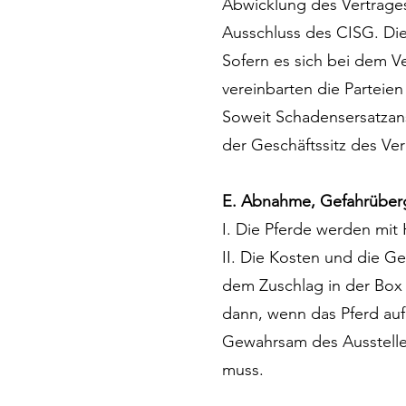
Abwicklung des Vertrage
Ausschluss des CISG. Dies 
Sofern es sich bei dem 
vereinbarten die Parteien
Soweit Schadensersatzans
der Geschäftssitz des Ver
E. Abnahme, Gefahrübe
I. Die Pferde werden mit
II. Die Kosten und die G
dem Zuschlag in der Box 
dann, wenn das Pferd auf
Gewahrsam des Aussteller
muss.