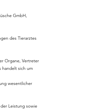
k Lüsche GmbH,
ngen des Tierarztes
er Organe, Vertreter
s handelt sich um
zung wesentlicher
 der Leistung sowie