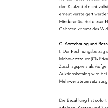
den Kaufzettel nicht vol
erneut versteigert werden
Mindererlös. Bei dieser H
Geboten kommt das Wider
C. Abrechnung und Beza
I. Der Rechnungsbetrag 
Mehrwertsteuer (0% Priva
Zuschlagspreis als Aufgel
Auktionskatalog wird bei
Mehrwertsteuersatz ausge
Die Bezahlung hat sofort
erfolgen. Kosten und Zins