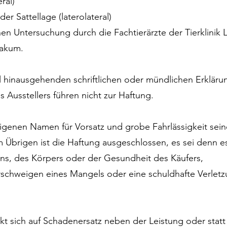
ral)
er Sattellage (laterolateral)
chen Untersuchung durch die Fachtierärzte der Tierklini
Bakum.
ll hinausgehenden schriftlichen oder mündlichen Erkläru
 Ausstellers führen nicht zur Haftung.
eigenen Namen für Vorsatz und grobe Fahrlässigkeit sein
m Übrigen ist die Haftung ausgeschlossen, es sei denn e
ns, des Körpers oder der Gesundheit des Käufers,
Verschweigen eines Mangels oder eine schuldhafte Verlet
ckt sich auf Schadenersatz neben der Leistung oder statt