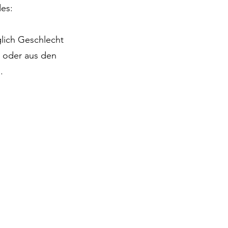
des:
lich Geschlecht
 oder aus den
.