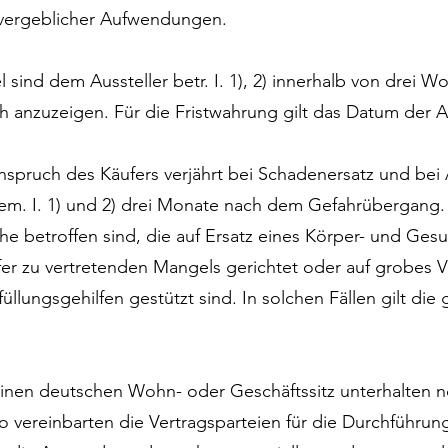
 vergeblicher Aufwendungen.
l sind dem Aussteller betr. I. 1), 2) innerhalb von drei
ch anzuzeigen. Für die Fristwahrung gilt das Datum der
nspruch des Käufers verjährt bei Schadenersatz und be
m. I. 1) und 2) drei Monate nach dem Gefahrübergang. 
che betroffen sind, die auf Ersatz eines Körper- und Ge
er zu vertretenden Mangels gerichtet oder auf grobes 
üllungsgehilfen gestützt sind. In solchen Fällen gilt die g
einen deutschen Wohn- oder Geschäftssitz unterhalten 
o vereinbarten die Vertragsparteien für die Durchführun