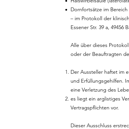
Halswirbelsäule (laterolate
Dornfortsätze im Bereich d
– im Protokoll der klinis
Essener Str. 39 a, 49456 
Alle über dieses Protoko
oder der Beauftragten des
Der Aussteller haftet im 
und Erfüllungsgehilfen. I
eine Verletzung des Lebe
es liegt ein arglistiges 
Vertragspflichten vor.
Dieser Ausschluss erstre