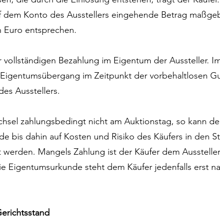
f dem Konto des Ausstellers eingehende Betrag maßge
 Euro entsprechen.
r vollständigen Bezahlung im Eigentum der Aussteller. I
 Eigentumsübergang im Zeitpunkt der vorbehaltlosen Gu
es Ausstellers.
hsel zahlungsbedingt nicht am Auktionstag, so kann der
de bis dahin auf Kosten und Risiko des Käufers in den S
t werden. Mangels Zahlung ist der Käufer dem Ausstell
Die Eigentumsurkunde steht dem Käufer jedenfalls erst 
Gerichtsstand