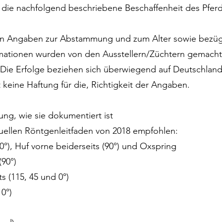
ür die nachfolgend beschriebene Beschaffenheit des Pfer
gten Angaben zur Abstammung und zum Alter sowie bezüg
rmationen wurden von den Ausstellern/Züchtern gemacht
ie Erfolge beziehen sich überwiegend auf Deutschland
 keine Haftung für die‚ Richtigkeit der Angaben.
sung, wie sie dokumentiert ist
uellen Röntgenleitfaden von 2018 empfohlen:
0°), Huf vorne beiderseits (90°) und Oxspring
(90°)
s (115, 45 und 0°)
 0°)